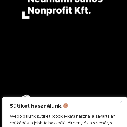
Sütiket használunk
Weboldalunk sütiket (cookie-kat) használ a zavartalan
működés, a jobb felhasználói élmény és a személyre