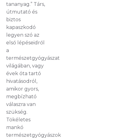
tananyag.” Társ,
útmutató és
biztos
kapaszkodó
legyen szó az
első lépéseidről
a
természetgyógyászat
világában, vagy
évek óta tartó
hivatásodról,
amikor gyors,
megbízható
válaszra van
szükség.
Tökéletes
mankó
természetgyógyászok