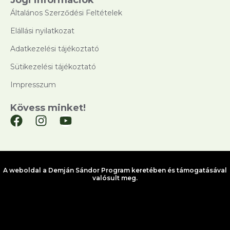
Általános Szerződési Feltételek
Elállási nyilatkozat
Adatkezelési tájékoztató
Sütikezelési tájékoztató
Impresszum
Kövess minket!
A weboldal a Demján Sándor Program keretében és támogatásával
valósult meg.