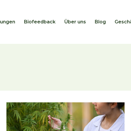
lungen
Biofeedback
Über uns
Blog
Gesch