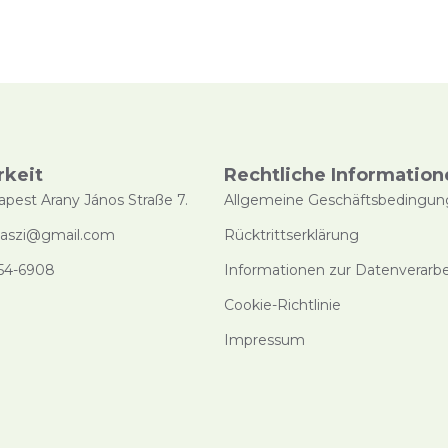
rkeit
Rechtliche Information
apest Arany János Straße 7.
Allgemeine Geschäftsbedingu
saszi@gmail.com
Rücktrittserklärung
54-6908
Informationen zur Datenverarb
Cookie-Richtlinie
Impressum