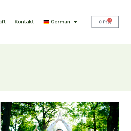
0
äft
Kontakt
German
0
Ft