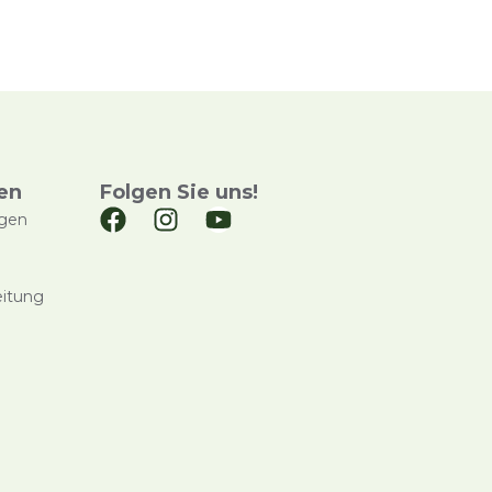
en
Folgen Sie uns!
ngen
eitung